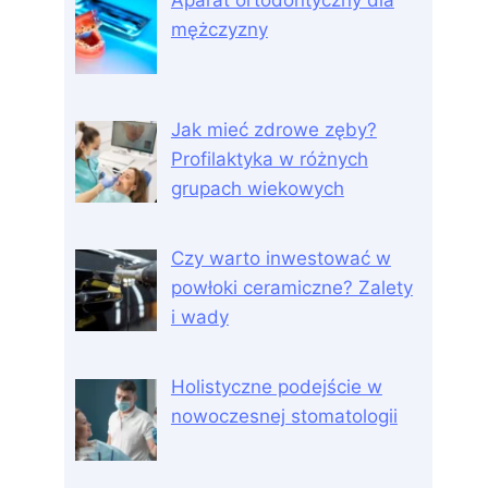
Aparat ortodontyczny dla
mężczyzny
Jak mieć zdrowe zęby?
Profilaktyka w różnych
grupach wiekowych
Czy warto inwestować w
powłoki ceramiczne? Zalety
i wady
Holistyczne podejście w
nowoczesnej stomatologii