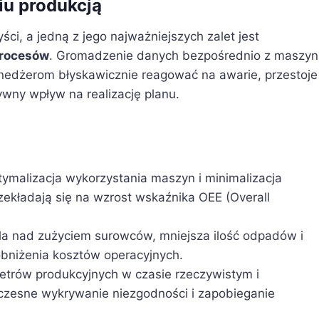
iu produkcją
i, a jedną z jego najważniejszych zalet jest
procesów
. Gromadzenie danych bezpośrednio z maszyn
nedżerom błyskawicznie reagować na awarie, przestoje
ywny wpływ na realizację planu.
ymalizacja wykorzystania maszyn i minimalizacja
ekładają się na wzrost wskaźnika OEE (Overall
la nad zużyciem surowców, mniejsza ilość odpadów i
obniżenia kosztów operacyjnych.
trów produkcyjnych w czasie rzeczywistym i
czesne wykrywanie niezgodności i zapobieganie