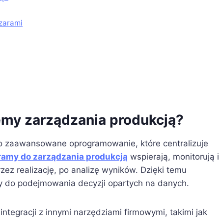
zarami
my zarządzania produkcją?
o zaawansowane oprogramowanie, które centralizuje
ramy do zarządzania produkcją
wspierają, monitorują i
zez realizację, po analizę wyników. Dzięki temu
wy do podejmowania decyzji opartych na danych.
ntegracji z innymi narzędziami firmowymi, takimi jak