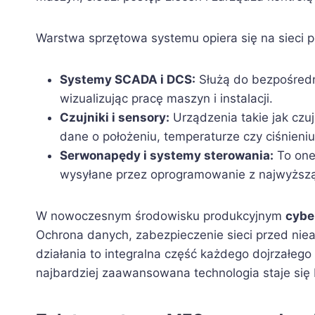
Warstwa sprzętowa systemu opiera się na sieci 
Systemy SCADA i DCS:
Służą do bezpośredn
wizualizując pracę maszyn i instalacji.
Czujniki i sensory:
Urządzenia takie jak czuj
dane o położeniu, temperaturze czy ciśnieniu
Serwonapędy i systemy sterowania:
To one
wysyłane przez oprogramowanie z najwyższą
W nowoczesnym środowisku produkcyjnym
cybe
Ochrona danych, zabezpieczenie sieci przed nie
działania to integralna część każdego dojrzałeg
najbardziej zaawansowana technologia staje si