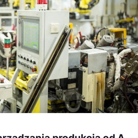
rządzania produkcją od A