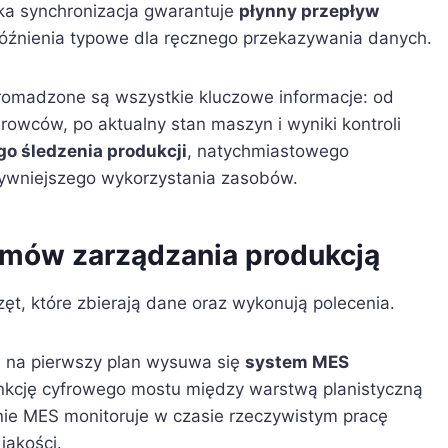
ka synchronizacja gwarantuje
płynny przepływ
opóźnienia typowe dla ręcznego przekazywania danych.
romadzone są wszystkie kluczowe informacje: od
owców, po aktualny stan maszyn i wyniki kontroli
go śledzenia produkcji
, natychmiastowego
tywniejszego wykorzystania zasobów.
mów zarządzania produkcją
t, które zbierają dane oraz wykonują polecenia.
 na pierwszy plan wysuwa się
system MES
funkcję cyfrowego mostu między warstwą planistyczną
nie MES monitoruje w czasie rzeczywistym pracę
jakości.