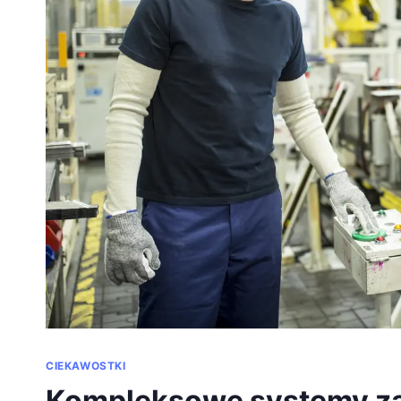
CIEKAWOSTKI
Kompleksowe systemy za