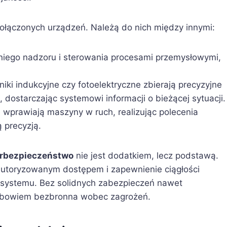
połączonych urządzeń. Należą do nich między innymi:
iego nadzoru i sterowania procesami przemysłowymi,
niki indukcyjne czy fotoelektryczne zbierają precyzyjne
, dostarczając systemowi informacji o bieżącej sytuacji.
 wprawiają maszyny w ruch, realizując polecenia
 precyzją.
rbezpieczeństwo
nie jest dodatkiem, lecz podstawą.
autoryzowanym dostępem i zapewnienie ciągłości
o systemu. Bez solidnych zabezpieczeń nawet
ę bowiem bezbronna wobec zagrożeń.