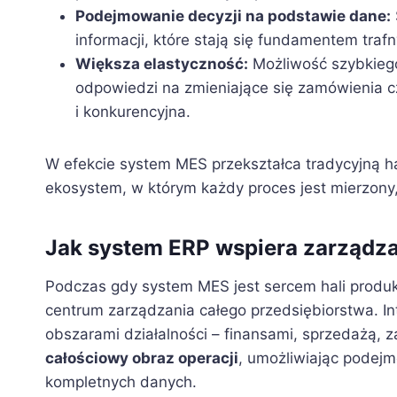
Podejmowanie decyzji na podstawie dane:
informacji, które stają się fundamentem traf
Większa elastyczność:
Możliwość szybkieg
odpowiedzi na zmieniające się zamówienia czy
i konkurencyjna.
W efekcie system MES przekształca tradycyjną ha
ekosystem, w którym każdy proces jest mierzony,
Jak system ERP wspiera zarządza
Podczas gdy system MES jest sercem hali produk
centrum zarządzania całego przedsiębiorstwa. In
obszarami działalności – finansami, sprzedażą, 
całościowy obraz operacji
, umożliwiając podejm
kompletnych danych.