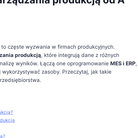
i to częste wyzwania w firmach produkcyjnych.
zania produkcją
, które integrują dane z różnych
 analizę wyników. Łączą one oprogramowanie
MES i ERP
,
wykorzystywać zasoby. Przeczytaj, jak takie
rzedsiębiorstwa.
ukcją?
dukcją
ją?