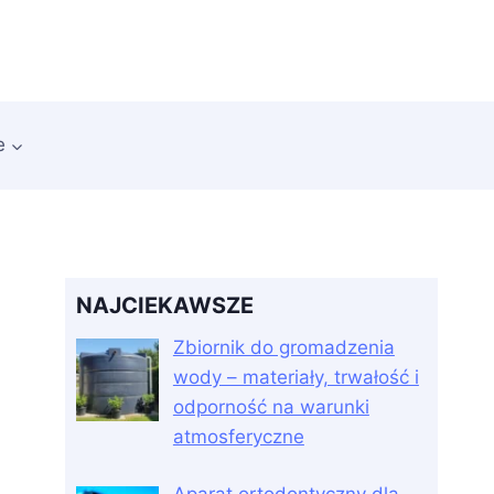
e
NAJCIEKAWSZE
Zbiornik do gromadzenia
wody – materiały, trwałość i
odporność na warunki
atmosferyczne