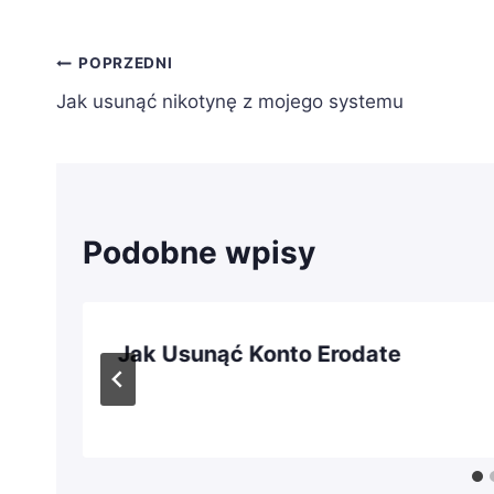
Nawigacja
POPRZEDNI
Jak usunąć nikotynę z mojego systemu
wpisu
Podobne wpisy
Jak Usunąć Konto Erodate