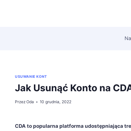
Przejdź
do
treści
Na
USUWANIE KONT
Jak Usunąć Konto na CD
Przez
Oda
10 grudnia, 2022
CDA to popularna platforma udostępniająca treś