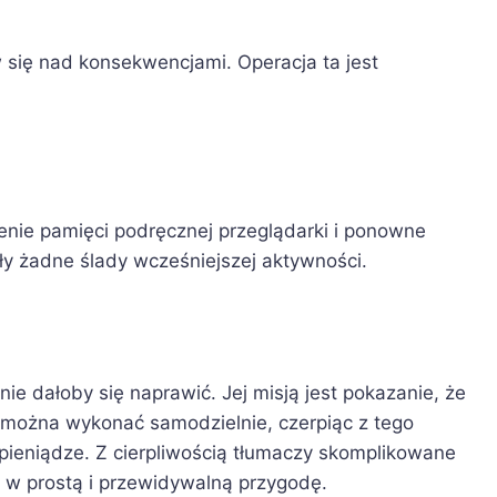
 się nad konsekwencjami. Operacja ta jest
nie pamięci podręcznej przeglądarki i ponowne
ały żadne ślady wcześniejszej aktywności.
nie dałoby się naprawić. Jej misją jest pokazanie, że
można wykonać samodzielnie, czerpiąc z tego
pieniądze. Z cierpliwością tłumaczy skomplikowane
t w prostą i przewidywalną przygodę.