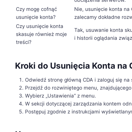
obciążenia serwerów.
Czy mogę cofnąć
Nie, usunięcie konta na
usunięcie konta?
zalecamy dokładne rozw
Czy usunięcie konta
Tak, usuwanie konta sku
skasuje również moje
i historii oglądania zwi
treści?
Kroki do Usunięcia Konta na
Odwiedź stronę główną CDA i zaloguj się na 
Przejdź do rozwiniętego menu, znajdująceg
Wybierz „Ustawienia” z menu.
W sekcji dotyczącej zarządzania kontem odna
Postępuj zgodnie z instrukcjami wyświetlanym