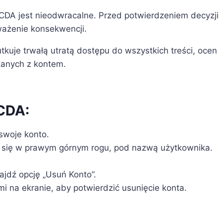
 CDA jest nieodwracalne. Przed potwierdzeniem decyzji
ażenie konsekwencji.
tkuje trwałą utratą dostępu do wszystkich treści, ocen
ązanych z kontem.
 CDA:
swoje konto.
o się w prawym górnym rogu, pod nazwą użytkownika.
jdź opcję „Usuń Konto”.
i na ekranie, aby potwierdzić usunięcie konta.