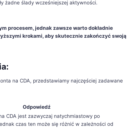
ały żadne ślady wcześniejszej aktywności.
tym procesem, jednak zawsze warto dokładnie
wyższymi krokami, aby skutecznie zakończyć swoją
a:
konta na CDA, przedstawiamy najczęściej zadawane
Odpowiedź
na CDA jest zazwyczaj natychmiastowy po
Jednak czas ten może się różnić w zależności od