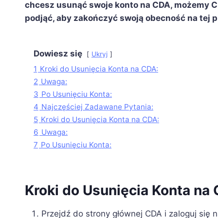
chcesz usunąć swoje konto na CDA, możemy Ci 
podjąć, aby zakończyć swoją obecność na tej p
Dowiesz się
Ukryj
1
Kroki do Usunięcia Konta na CDA:
2
Uwaga:
3
Po Usunięciu Konta:
4
Najczęściej Zadawane Pytania:
5
Kroki do Usunięcia Konta na CDA:
6
Uwaga:
7
Po Usunięciu Konta:
Kroki do Usunięcia Konta na
Przejdź do strony głównej CDA i zaloguj się 