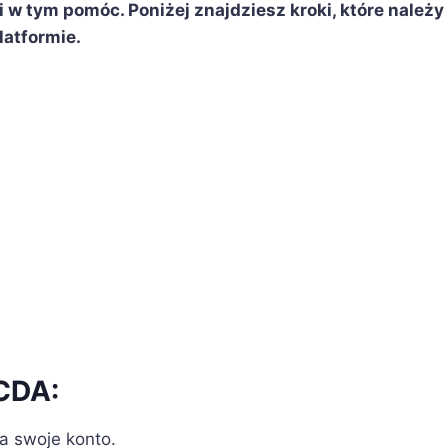
w tym pomóc. Poniżej znajdziesz kroki, które należy
latformie.
 CDA:
na swoje konto.