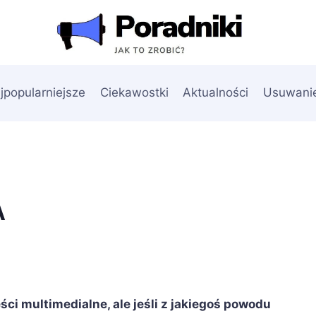
jpopularniejsze
Ciekawostki
Aktualności
Usuwani
A
ci multimedialne, ale jeśli z jakiegoś powodu