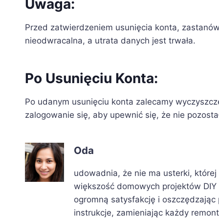
Uwaga:
Przed zatwierdzeniem usunięcia konta, zastanów
nieodwracalna, a utrata danych jest trwała.
Po Usunięciu Konta:
Po udanym usunięciu konta zalecamy wyczyszcze
zalogowanie się, aby upewnić się, że nie pozost
Oda
udowadnia, że nie ma usterki, której 
większość domowych projektów DIY 
ogromną satysfakcję i oszczędzając 
instrukcje, zamieniając każdy remon