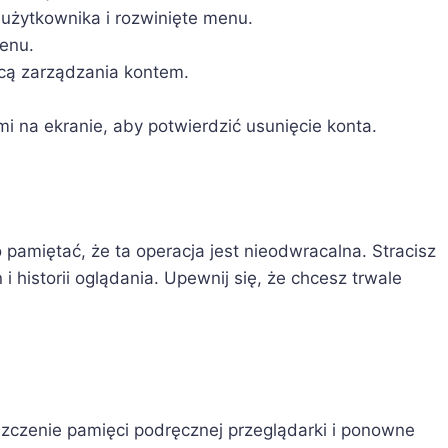
żytkownika i rozwinięte menu.
menu.
cą zarządzania kontem.
i na ekranie, aby potwierdzić usunięcie konta.
 pamiętać, że ta operacja jest nieodwracalna. Stracisz
i historii oglądania. Upewnij się, że chcesz trwale
zczenie pamięci podręcznej przeglądarki i ponowne