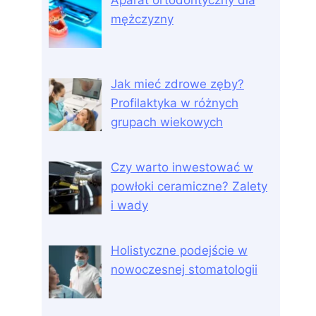
Aparat ortodontyczny dla
mężczyzny
Jak mieć zdrowe zęby?
Profilaktyka w różnych
grupach wiekowych
Czy warto inwestować w
powłoki ceramiczne? Zalety
i wady
Holistyczne podejście w
nowoczesnej stomatologii