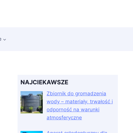
e
NAJCIEKAWSZE
Zbiornik do gromadzenia
wody – materiały, trwałość i
odporność na warunki
atmosferyczne