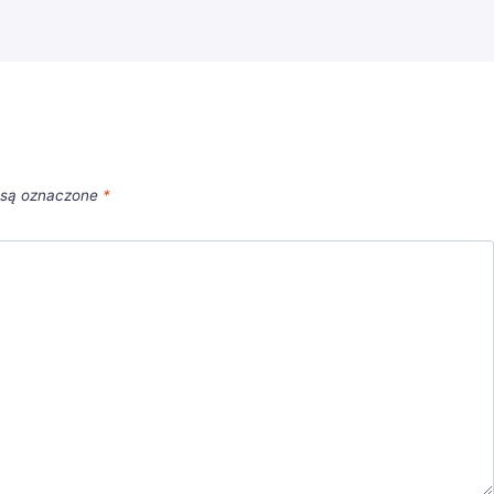
 są oznaczone
*