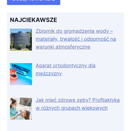
NAJCIEKAWSZE
Zbiornik do gromadzenia wody –
materiały, trwałość i odporność na
warunki atmosferyczne
Aparat ortodontyczny dla
mężczyzny
Jak mieć zdrowe zęby? Profilaktyka
w różnych grupach wiekowych