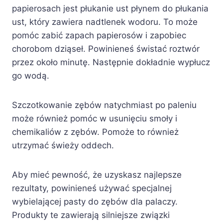
papierosach jest płukanie ust płynem do płukania
ust, który zawiera nadtlenek wodoru. To może
pomóc zabić zapach papierosów i zapobiec
chorobom dziąseł. Powinieneś świstać roztwór
przez około minutę. Następnie dokładnie wypłucz
go wodą.
Szczotkowanie zębów natychmiast po paleniu
może również pomóc w usunięciu smoły i
chemikaliów z zębów. Pomoże to również
utrzymać świeży oddech.
Aby mieć pewność, że uzyskasz najlepsze
rezultaty, powinieneś używać specjalnej
wybielającej pasty do zębów dla palaczy.
Produkty te zawierają silniejsze związki