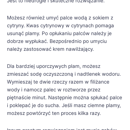
Jest to niedrogie i skuteczne rozwiązanie.
Możesz również umyć palce wodą z sokiem z
cytryny. Kwas cytrynowy w cytrynach pomaga
usunąć plamy. Po opłukaniu palców należy je
dobrze wypłukać. Bezpośrednio po umyciu
należy zastosować krem nawilżający.
Dla bardziej uporczywych plam, możesz
zmieszać sodę oczyszczoną i nadtlenek wodoru.
Wymieszaj te dwie rzeczy razem w filiżance
wody i namocz palec w roztworze przez
piętnaście minut. Następnie można spłukać palce
i poklepać je do sucha. Jeśli masz ciemne plamy,
możesz powtórzyć ten proces kilka razy.