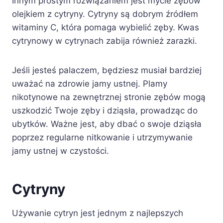
Innym prostym rozwiązaniem jest mycie zębów
olejkiem z cytryny. Cytryny są dobrym źródłem
witaminy C, która pomaga wybielić zęby. Kwas
cytrynowy w cytrynach zabija również zarazki.
Jeśli jesteś palaczem, będziesz musiał bardziej
uważać na zdrowie jamy ustnej. Plamy
nikotynowe na zewnętrznej stronie zębów mogą
uszkodzić Twoje zęby i dziąsła, prowadząc do
ubytków. Ważne jest, aby dbać o swoje dziąsła
poprzez regularne nitkowanie i utrzymywanie
jamy ustnej w czystości.
Cytryny
Używanie cytryn jest jednym z najlepszych