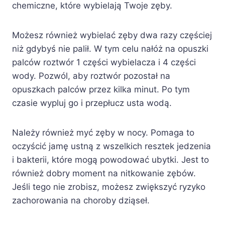
chemiczne, które wybielają Twoje zęby.
Możesz również wybielać zęby dwa razy częściej
niż gdybyś nie palił. W tym celu nałóż na opuszki
palców roztwór 1 części wybielacza i 4 części
wody. Pozwól, aby roztwór pozostał na
opuszkach palców przez kilka minut. Po tym
czasie wypluj go i przepłucz usta wodą.
Należy również myć zęby w nocy. Pomaga to
oczyścić jamę ustną z wszelkich resztek jedzenia
i bakterii, które mogą powodować ubytki. Jest to
również dobry moment na nitkowanie zębów.
Jeśli tego nie zrobisz, możesz zwiększyć ryzyko
zachorowania na choroby dziąseł.