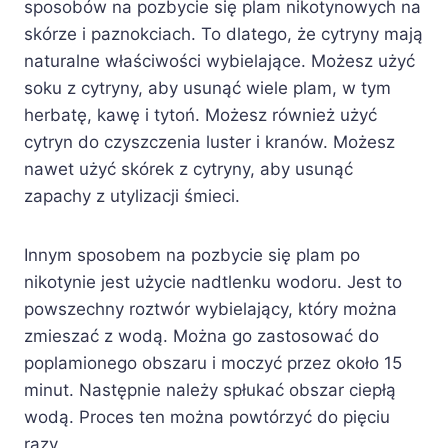
sposobów na pozbycie się plam nikotynowych na
skórze i paznokciach. To dlatego, że cytryny mają
naturalne właściwości wybielające. Możesz użyć
soku z cytryny, aby usunąć wiele plam, w tym
herbatę, kawę i tytoń. Możesz również użyć
cytryn do czyszczenia luster i kranów. Możesz
nawet użyć skórek z cytryny, aby usunąć
zapachy z utylizacji śmieci.
Innym sposobem na pozbycie się plam po
nikotynie jest użycie nadtlenku wodoru. Jest to
powszechny roztwór wybielający, który można
zmieszać z wodą. Można go zastosować do
poplamionego obszaru i moczyć przez około 15
minut. Następnie należy spłukać obszar ciepłą
wodą. Proces ten można powtórzyć do pięciu
razy.