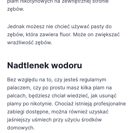
plam nikotynowych na zewnętrznej stronie
zębów.
Jednak możesz nie chcieć używać pasty do
zębów, która zawiera fluor. Może on zwiększać
wrażliwość zębów.
Nadtlenek wodoru
Bez względu na to, czy jesteś regularnym
palaczem, czy po prostu masz kilka plam na
palcach, będziesz chciał wiedzieć, jak usunąć
plamy po nikotynie. Chociaż istnieją profesjonalne
zabiegi dostępne, można również uzyskać
jaśniejszy uśmiech przy użyciu środków
domowych.