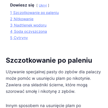
Dowiesz się
Ukryj
1
Szczotkowanie po paleniu
2
Nitkowanie
3
Nadtlenek wodoru
4
Soda oczyszczona
5
Cytryny
Szczotkowanie po paleniu
Używanie specjalnej pasty do zębów dla palaczy
może pomóc w usunięciu plam po nikotynie.
Zawiera ona składniki ścierne, które mogą
szorować smołę i nikotynę z zębów.
Innym sposobem na usunięcie plam po