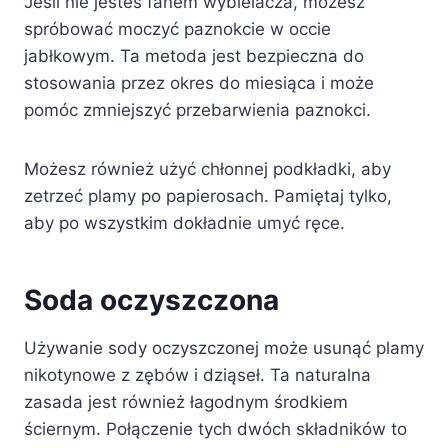
Jeśli nie jesteś fanem wybielacza, możesz
spróbować moczyć paznokcie w occie
jabłkowym. Ta metoda jest bezpieczna do
stosowania przez okres do miesiąca i może
pomóc zmniejszyć przebarwienia paznokci.
Możesz również użyć chłonnej podkładki, aby
zetrzeć plamy po papierosach. Pamiętaj tylko,
aby po wszystkim dokładnie umyć ręce.
Soda oczyszczona
Używanie sody oczyszczonej może usunąć plamy
nikotynowe z zębów i dziąseł. Ta naturalna
zasada jest również łagodnym środkiem
ściernym. Połączenie tych dwóch składników to