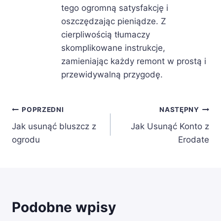
tego ogromną satysfakcję i
oszczędzając pieniądze. Z
cierpliwością tłumaczy
skomplikowane instrukcje,
zamieniając każdy remont w prostą i
przewidywalną przygodę.
Nawigacja
POPRZEDNI
NASTĘPNY
Jak usunąć bluszcz z
Jak Usunąć Konto z
wpisu
ogrodu
Erodate
Podobne wpisy