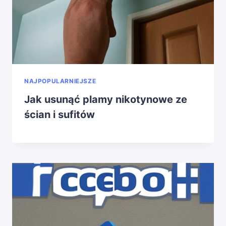
NAJPOPULARNIEJSZE
Jak usunąć plamy nikotynowe ze
ścian i sufitów