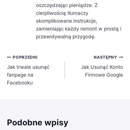
oszczędzając pieniądze. Z
cierpliwością tłumaczy
skomplikowane instrukcje,
zamieniając każdy remont w prostą i
przewidywalną przygodę.
Nawigacja
POPRZEDNI
NASTĘPNY
Jak trwale usunąć
Jak Usunąć Konto
wpisu
fanpage na
Firmowe Google
Facebooku
Podobne wpisy