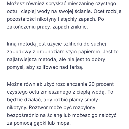
Możesz również spryskać mieszaninę czystego
octu i ciepłej wody na swojej ścianie. Ocet rozbije
pozostałości nikotyny i stęchły zapach. Po
zakończeniu pracy, zapach zniknie.
Inną metodą jest użycie szlifierki do suchej
zabudowy z drobnoziarnistym papierem. Jest to
najłatwiejsza metoda, ale nie jest to dobry
pomysł, aby szlifować nad farbą.
Można również użyć rozcieńczenia 20 procent
czystego octu zmieszanego z ciepłą wodą. To
będzie działać, aby rozbić plamy smoły i
nikotyny. Roztwór może być rozpylony
bezpośrednio na ścianę lub możesz go nałożyć
za pomocą gąbki lub mopa.