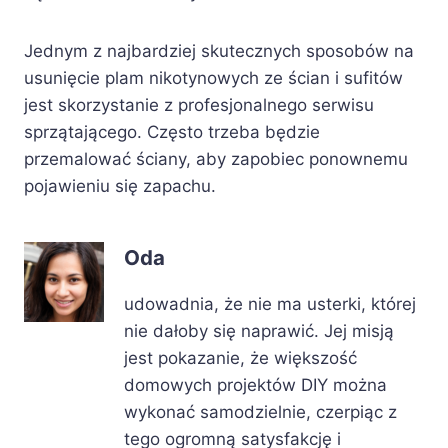
Jednym z najbardziej skutecznych sposobów na
usunięcie plam nikotynowych ze ścian i sufitów
jest skorzystanie z profesjonalnego serwisu
sprzątającego. Często trzeba będzie
przemalować ściany, aby zapobiec ponownemu
pojawieniu się zapachu.
Oda
udowadnia, że nie ma usterki, której
nie dałoby się naprawić. Jej misją
jest pokazanie, że większość
domowych projektów DIY można
wykonać samodzielnie, czerpiąc z
tego ogromną satysfakcję i