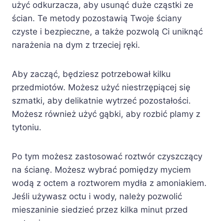
użyć odkurzacza, aby usunąć duże cząstki ze
ścian. Te metody pozostawią Twoje ściany
czyste i bezpieczne, a także pozwolą Ci uniknąć
narażenia na dym z trzeciej ręki.
Aby zacząć, będziesz potrzebował kilku
przedmiotów. Możesz użyć niestrzępiącej się
szmatki, aby delikatnie wytrzeć pozostałości.
Możesz również użyć gąbki, aby rozbić plamy z
tytoniu.
Po tym możesz zastosować roztwór czyszczący
na ścianę. Możesz wybrać pomiędzy myciem
wodą z octem a roztworem mydła z amoniakiem.
Jeśli używasz octu i wody, należy pozwolić
mieszaninie siedzieć przez kilka minut przed