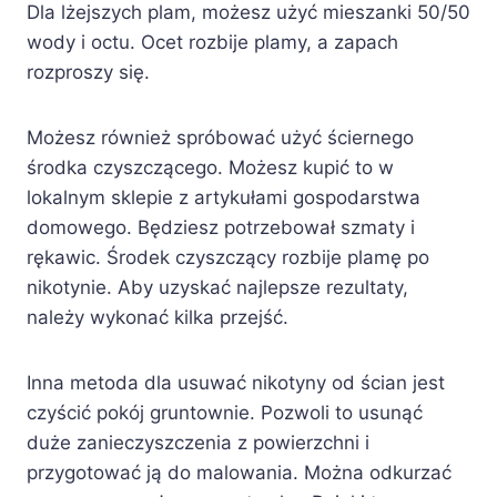
Dla lżejszych plam, możesz użyć mieszanki 50/50
wody i octu. Ocet rozbije plamy, a zapach
rozproszy się.
Możesz również spróbować użyć ściernego
środka czyszczącego. Możesz kupić to w
lokalnym sklepie z artykułami gospodarstwa
domowego. Będziesz potrzebował szmaty i
rękawic. Środek czyszczący rozbije plamę po
nikotynie. Aby uzyskać najlepsze rezultaty,
należy wykonać kilka przejść.
Inna metoda dla usuwać nikotyny od ścian jest
czyścić pokój gruntownie. Pozwoli to usunąć
duże zanieczyszczenia z powierzchni i
przygotować ją do malowania. Można odkurzać