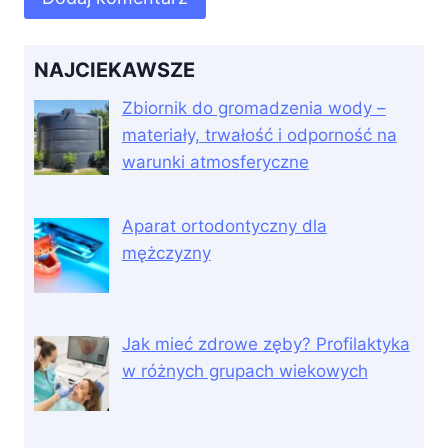
NAJCIEKAWSZE
Zbiornik do gromadzenia wody –
materiały, trwałość i odporność na
warunki atmosferyczne
Aparat ortodontyczny dla
mężczyzny
Jak mieć zdrowe zęby? Profilaktyka
w różnych grupach wiekowych