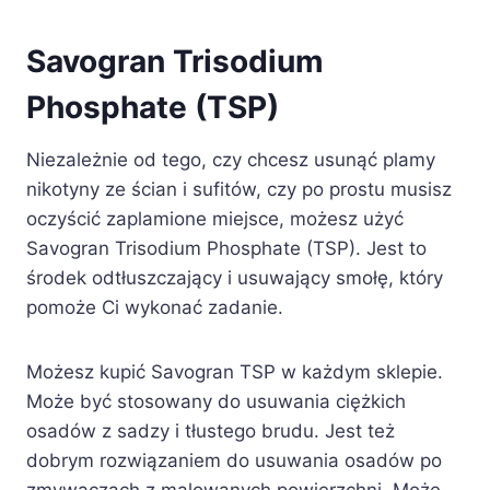
Savogran Trisodium
Phosphate (TSP)
Niezależnie od tego, czy chcesz usunąć plamy
nikotyny ze ścian i sufitów, czy po prostu musisz
oczyścić zaplamione miejsce, możesz użyć
Savogran Trisodium Phosphate (TSP). Jest to
środek odtłuszczający i usuwający smołę, który
pomoże Ci wykonać zadanie.
Możesz kupić Savogran TSP w każdym sklepie.
Może być stosowany do usuwania ciężkich
osadów z sadzy i tłustego brudu. Jest też
dobrym rozwiązaniem do usuwania osadów po
zmywaczach z malowanych powierzchni. Może