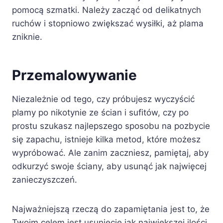
pomocą szmatki. Należy zacząć od delikatnych
ruchów i stopniowo zwiększać wysiłki, aż plama
zniknie.
Przemalowywanie
Niezależnie od tego, czy próbujesz wyczyścić
plamy po nikotynie ze ścian i sufitów, czy po
prostu szukasz najlepszego sposobu na pozbycie
się zapachu, istnieje kilka metod, które możesz
wypróbować. Ale zanim zaczniesz, pamiętaj, aby
odkurzyć swoje ściany, aby usunąć jak najwięcej
zanieczyszczeń.
Najważniejszą rzeczą do zapamiętania jest to, że
Twoim celem jest usunięcie jak największej ilości